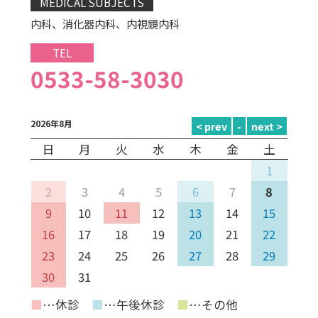
MEDICAL SUBJECTS
内科、消化器内科、内視鏡内科
TEL
0533-58-3030
2026年8月
日
月
火
水
木
金
土
1
2
3
4
5
6
7
8
9
10
11
12
13
14
15
16
17
18
19
20
21
22
23
24
25
26
27
28
29
30
31
■
…休診
■
…午後休診
■
…その他