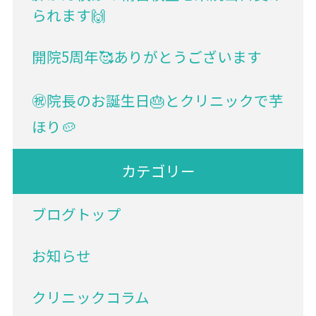
られます🙌
開院5周年🥰ありがとうございます
㊗院長のお誕生日🎂とクリニックで芋
ほり🥔
カテゴリー
ブログトップ
お知らせ
クリニックコラム