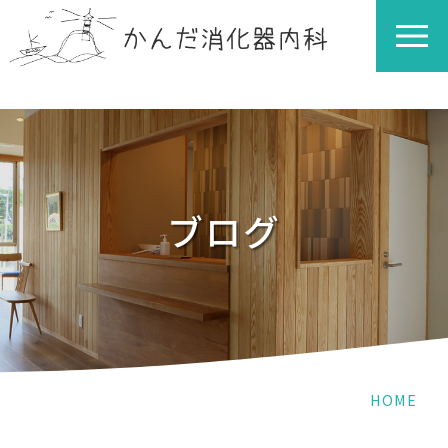
// tag.php
ブログ
HOME