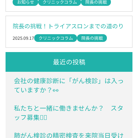
お知らせ
クリニックコラム
院長の挑戦
院長の挑戦！トライアスロンまでの道のり
2025.09.17
クリニックコラム
院長の挑戦
最近の投稿
会社の健康診断に「がん検診」は入っ
ていますか？👀
私たちと一緒に働きませんか？ スタ
ッフ募集💁‍♀️
肺がん検診の精密検査を来院当日受け