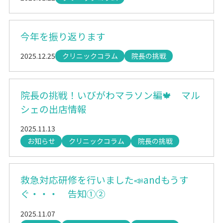
今年を振り返ります
2025.12.25
クリニックコラム
院長の挑戦
院長の挑戦！いびがわマラソン編🍁 マル
シェの出店情報
2025.11.13
お知らせ
クリニックコラム
院長の挑戦
救急対応研修を行いました📣andもうす
ぐ・・・ 告知①②
2025.11.07