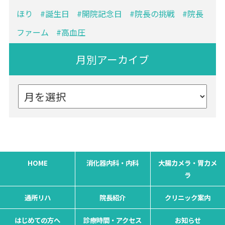
ほり
誕生日
開院記念日
院長の挑戦
院長
ファーム
高血圧
月別アーカイブ
HOME
消化器内科・内科
大腸カメラ・胃カメ
ラ
通所リハ
院長紹介
クリニック案内
はじめての方へ
診療時間・アクセス
お知らせ