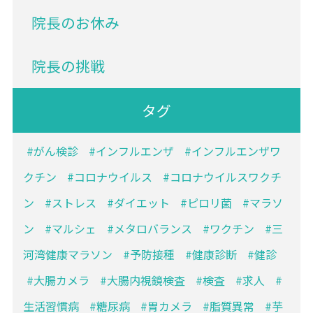
院長のお休み
院長の挑戦
タグ
がん検診
インフルエンザ
インフルエンザワ
クチン
コロナウイルス
コロナウイルスワクチ
ン
ストレス
ダイエット
ピロリ菌
マラソ
ン
マルシェ
メタロバランス
ワクチン
三
河湾健康マラソン
予防接種
健康診断
健診
大腸カメラ
大腸内視鏡検査
検査
求人
生活習慣病
糖尿病
胃カメラ
脂質異常
芋