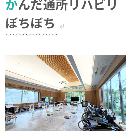
かんだ通所リハビリ
ぼちぼち