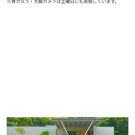
※胃カメラ・大腸カメラは土曜日にも実施しています。