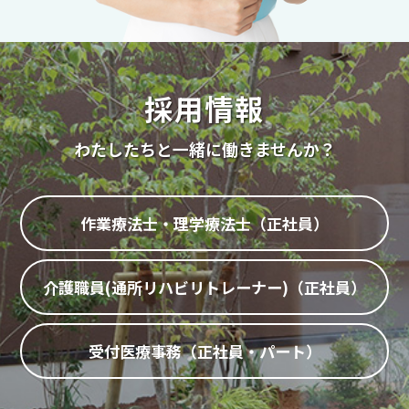
採用情報
わたしたちと一緒に働きませんか？
作業療法士・理学療法士（正社員）
介護職員(通所リハビリトレーナー)（正社員
）
受付医療事務（正社員・パート）