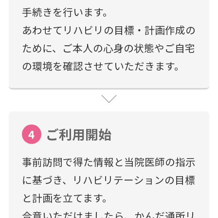
手続きを行います。
あわせてリハビリの目標・計画作成の
ために、ご本人の心身の状態やご自宅
の環境を確認させていただきます。
ご利用開始
4
事前訪問で得た情報と当院医師の指示
に基づき、リハビリテーションの目標
と計画を立てます。
合意いただけましたら、かんだ通所リ