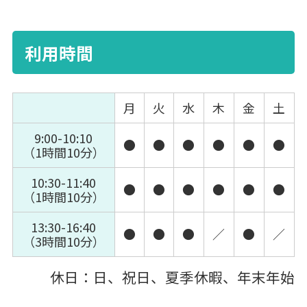
利用時間
月
火
水
木
金
土
9:00-10:10
●
●
●
●
●
●
（1時間10分）
10:30-11:40
●
●
●
●
●
●
（1時間10分）
13:30-16:40
●
●
●
／
●
／
（3時間10分）
休日：日、祝日、夏季休暇、年末年始