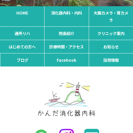
HOME
消化器内科・内科
大腸カメラ・胃カメ
ラ
通所リハ
院長紹介
クリニック案内
はじめての方へ
診療時間・アクセス
お知らせ
ブログ
Facebook
採用情報