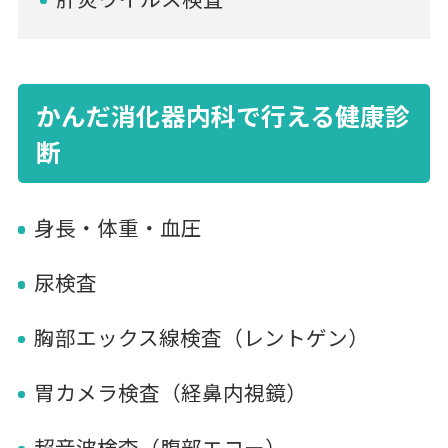
かんだ消化器内科で行える健康診
断
身長・体重・血圧
尿検査
胸部エックス線検査（レントゲン）
胃カメラ検査（経鼻内視鏡）
超音波検査（腹部エコー）