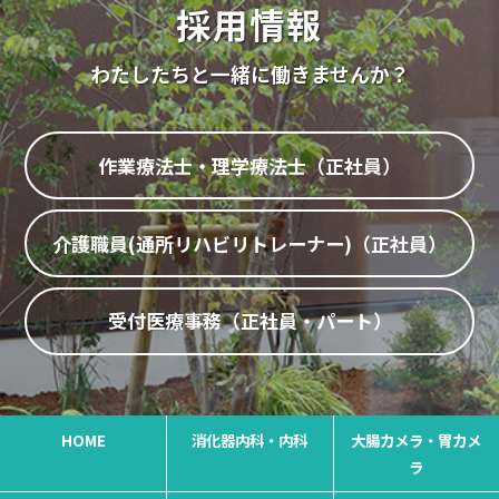
採用情報
わたしたちと一緒に働きませんか？
作業療法士・理学療法士（正社員）
介護職員(通所リハビリトレーナー)（正社員
）
受付医療事務（正社員・パート）
HOME
消化器内科・内科
大腸カメラ・胃カメ
ラ