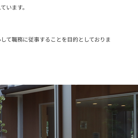
れています。
心して職務に従事することを目的としておりま