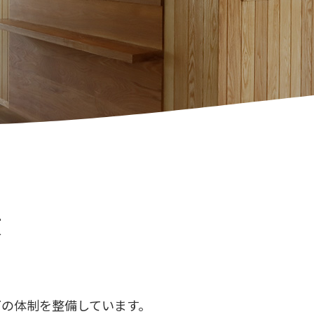
項
下の体制を整備しています。