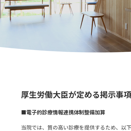
厚生労働大臣が定める掲示事
■電子的診療情報連携体制整備加算
当院では、質の高い診療を提供するため、以