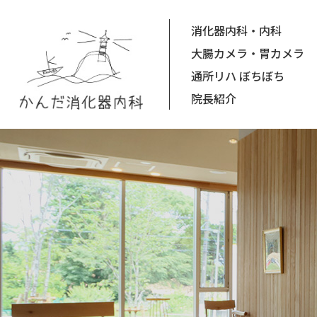
消化器内科・内科
大腸カメラ・胃カメラ
通所リハ ぼちぼち
院長紹介