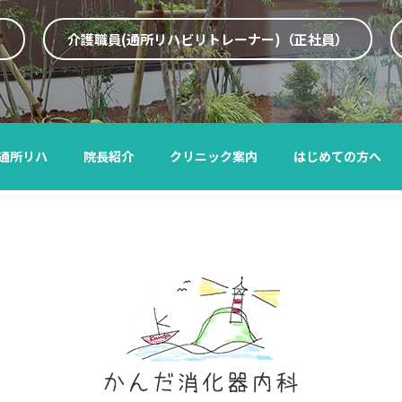
）
介護職員(通所リハビリトレーナー)（正社員
）
通所リハ
院長紹介
クリニック案内
はじめての方へ