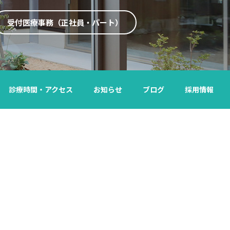
受付医療事務（正社員・パート）
診療時間・アクセス
お知らせ
ブログ
採用情報