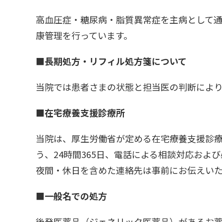
高血圧症・糖尿病・脂質異常症を主病として
康管理を行っています。
■長期処方・リフィル処方箋について
当院では患者さまの状態と担当医の判断により
■在宅療養支援診療所
当院は、厚生労働省が定める在宅療養支援診
う、24時間365日、電話による相談対応およ
夜間・休日を含めた連絡先は事前にお伝えい
■一般名での処方
後発医薬品（ジェネリック医薬品）があるお