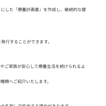
とにした「療養計画書」を作成し、継続的な健
を発行することができます。
様やご家族が安心して療養生活を続けられるよ
療機関へご紹介いたします。
分の名称）で処方する場合があります。