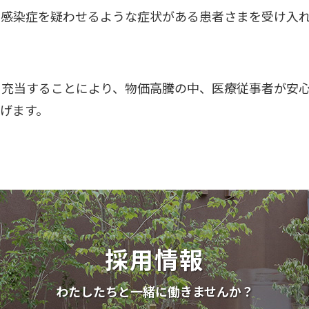
他感染症を疑わせるような症状がある患者さまを受け入
を充当することにより、物価高騰の中、医療従事者が安
げます。
採用情報
わたしたちと一緒に働きませんか？