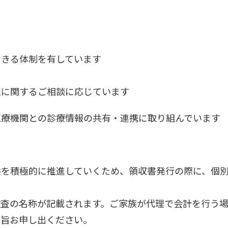
できる体制を有しています
理に関するご相談に応じています
医療機関との診療情報の共有・連携に取り組んでいます
供を積極的に推進していくため、領収書発行の際に、個
検査の名称が記載されます。ご家族が代理で会計を行う
の旨お申し出ください。