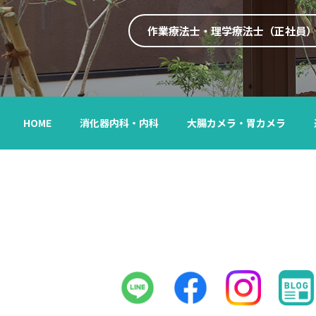
作業療法士・理学療法士（正社員
HOME
消化器内科・内科
大腸カメラ・胃カメラ