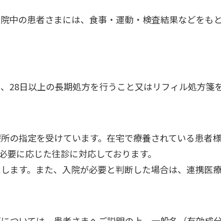
通院中の患者さまには、食事・運動・検査結果などをも
、28日以上の長期処方を行うこと又はリフィル処方箋
療所の指定を受けています。在宅で療養されている患者
び必要に応じた往診に対応しております。
たします。また、入院が必要と判断した場合は、連携医
薬については、患者さまへご説明の上、一般名（有効成