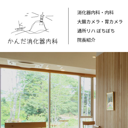
消化器内科・内科
大腸カメラ・胃カメラ
通所リハ ぼちぼち
院長紹介