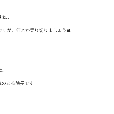
すね。
すが、何とか乗り切りましょう🐌
た。
気のある院長です