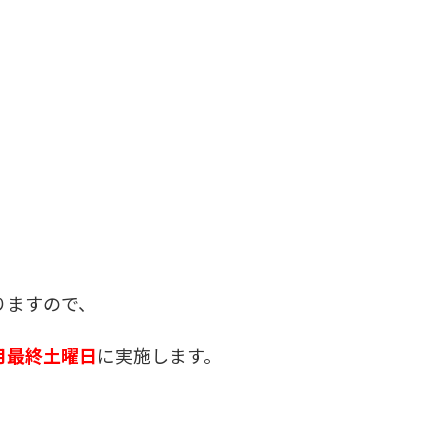
りますので、
月最終土曜日
に実施します。