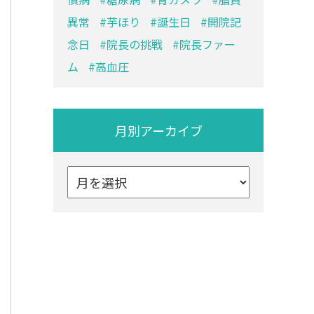
異常
芋ほり
誕生日
開院記
念日
院長の挑戦
院長ファー
ム
高血圧
月別アーカイブ