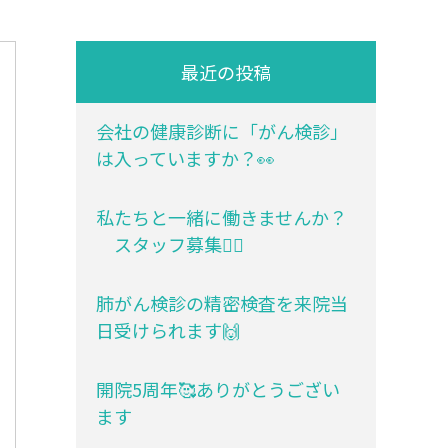
最近の投稿
会社の健康診断に「がん検診」
は入っていますか？👀
私たちと一緒に働きませんか？
スタッフ募集💁‍♀️
肺がん検診の精密検査を来院当
日受けられます🙌
開院5周年🥰ありがとうござい
ます