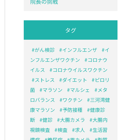
院長の挑戦
タグ
がん検診
インフルエンザ
イ
ンフルエンザワクチン
コロナウ
イルス
コロナウイルスワクチン
ストレス
ダイエット
ピロリ
菌
マラソン
マルシェ
メタ
ロバランス
ワクチン
三河湾健
康マラソン
予防接種
健康診
断
健診
大腸カメラ
大腸内
視鏡検査
検査
求人
生活習
慣病
糖尿病
胃カメラ
脂質