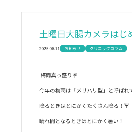
土曜日大腸カメラはじ
2025.06.11
お知らせ
クリニックコラム
梅雨真っ盛り☔
今年の梅雨は「メリハリ型」と呼ばれ
降るときはとにかくたくさん降る！☔
晴れ間となるときはとにかく暑い！