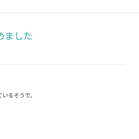
めました
ているそうで、