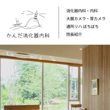
消化器内科・内科
大腸カメラ・胃カメラ
通所リハ ぼちぼち
院長紹介