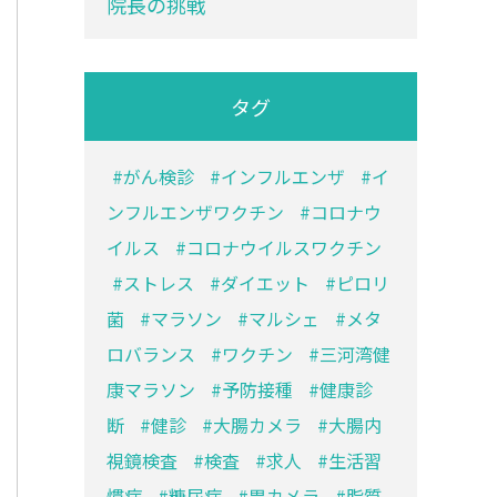
院長の挑戦
タグ
がん検診
インフルエンザ
イ
ンフルエンザワクチン
コロナウ
イルス
コロナウイルスワクチン
ストレス
ダイエット
ピロリ
菌
マラソン
マルシェ
メタ
ロバランス
ワクチン
三河湾健
康マラソン
予防接種
健康診
断
健診
大腸カメラ
大腸内
視鏡検査
検査
求人
生活習
慣病
糖尿病
胃カメラ
脂質