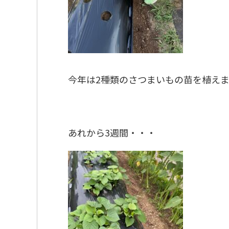
今年は2種類のさつまいもの苗を植えま
あれから3週間・・・