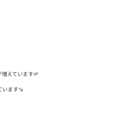
増えています🌱
います🍠