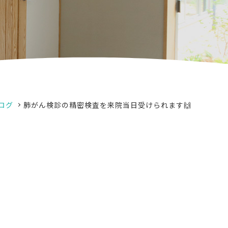
ログ
肺がん検診の精密検査を来院当日受けられます🙌