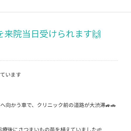
を来院当日受けられます🙌
いています
へ向かう車で、クリニック前の道路が大渋滞🚙🚗
療後にさつまいもの苗を植えていました🌱