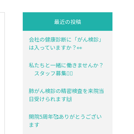
最近の投稿
会社の健康診断に「がん検診」
は入っていますか？👀
私たちと一緒に働きませんか？
スタッフ募集💁‍♀️
肺がん検診の精密検査を来院当
日受けられます🙌
開院5周年🥰ありがとうござい
ます