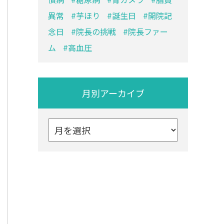
異常
芋ほり
誕生日
開院記
念日
院長の挑戦
院長ファー
ム
高血圧
月別アーカイブ