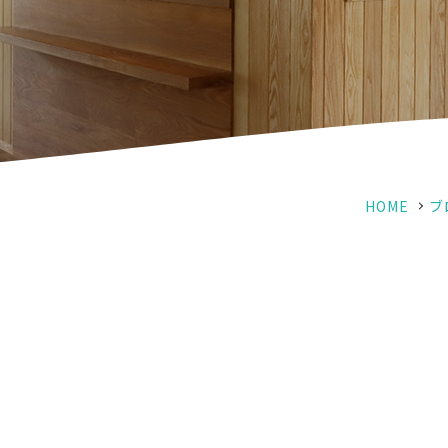
HOME
ブ